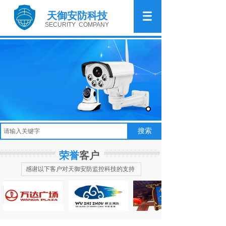
天御安防科技
SECURITY COMPANY
努力打造
一流视频监控解决方案
FOUNDATION FOR
SECURITY
搜索
荣誉
客户
感谢以下客户对天御安防监控科技的支持